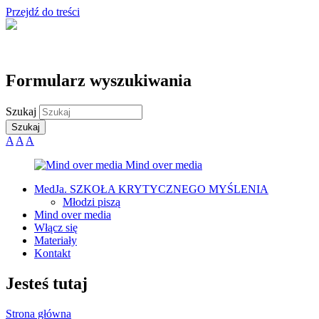
Przejdź do treści
Formularz wyszukiwania
Szukaj
A
A
A
MedJa. SZKOŁA KRYTYCZNEGO MYŚLENIA
Młodzi piszą
Mind over media
Włącz się
Materiały
Kontakt
Jesteś tutaj
Strona główna