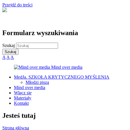
Przejdź do treści
Formularz wyszukiwania
Szukaj
A
A
A
MedJa. SZKOŁA KRYTYCZNEGO MYŚLENIA
Młodzi piszą
Mind over media
Włącz się
Materiały
Kontakt
Jesteś tutaj
Strona główna