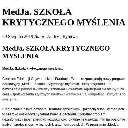
MedJa. SZKOŁA
KRYTYCZNEGO MYŚLENIA
29 Sierpnia 2019
Autor:
Andrzej Rybitwa
MedJa. SZKOŁA KRYTYCZNEGO
MYŚLENIA
MedJa. Szkoła krytycznego myślenia
Centrum Edukacji Obywatelskiej i Fundacja Evens rozpoczynają nowy program
edukacyjny „MedJa. Szkoła krytycznego myślenia”.
Ideą programu jest
nawiązanie
partnerstw między
szkołami
i
lokalnymi agencjami medialnymi
w
celu współtworzenia
etycznych mediów i wzmacniania kompetencji krytycznego
myślenia.
Ciągła walka z fake newsami, teoriami spiskowymi i jakością relacji w mediach
to szeroko dyskutowany temat świecie Zachodu. Globalny problem
dezinformacji można jednak rozwiązywać lokalnie i zarządzać nim na poziomie
małych społeczności w różnych krajach europejskich. W programie „MedJa.