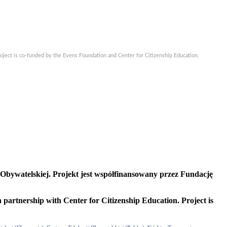
Project is co-funded by the Evens Foundation and Center for Citizenship Education.
Obywatelskiej. Projekt jest współfinansowany przez Fundację
n partnership with Center for Citizenship Education. Project is