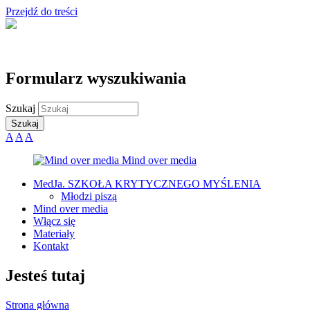
Przejdź do treści
Formularz wyszukiwania
Szukaj
A
A
A
MedJa. SZKOŁA KRYTYCZNEGO MYŚLENIA
Młodzi piszą
Mind over media
Włącz się
Materiały
Kontakt
Jesteś tutaj
Strona główna