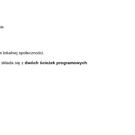
ie.
 lokalnej społeczności.
 składa się z
dwóch ścieżek programowych
: