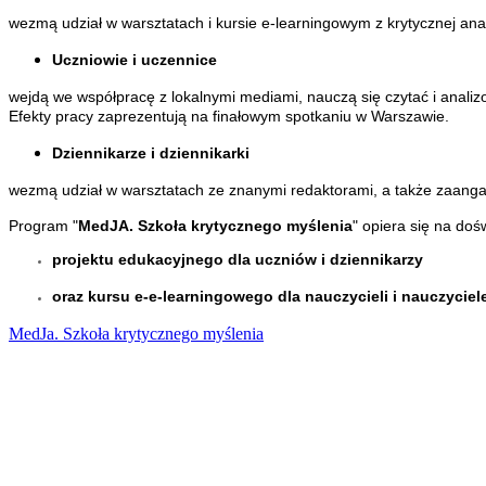
wezmą udział w warsztatach i kursie e-learningowym z krytycznej a
Uczniowie i uczennice
wejdą we współpracę z lokalnymi mediami, nauczą się czytać i analiz
Efekty pracy zaprezentują na finałowym spotkaniu w Warszawie.
Dziennikarze i dziennikarki
wezmą udział w warsztatach ze znanymi redaktorami, a także zaangaż
Program "
MedJA. Szkoła krytycznego myślenia
" opiera się na do
projektu edukacyjnego dla uczniów i dziennikarzy
oraz kursu e-e-learningowego dla nauczycieli i nauczyciel
MedJa. Szkoła krytycznego myślenia