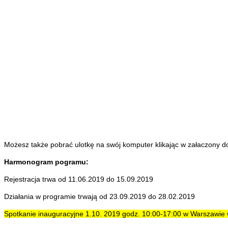
Możesz także
pobrać ulotkę na swój komputer klikając w załaczony d
Harmonogram pogramu:
Rejestracja trwa od 11.06.2019 do 15.09.2019
Działania w programie trwają od 23.09.2019 do 28.02.2019
Spotkanie inauguracyjne 1.10. 2019 godz. 10:00-17:00 w Warszawie w